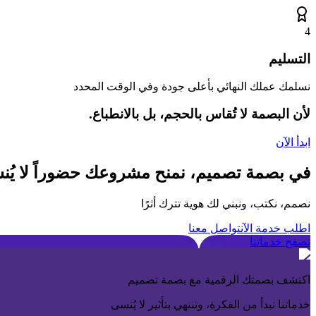
4
التسليم
نسلمك عملك النهائي بأعلى جودة وفي الوقت المحدد
لأن البصمة لا تُقاس بالحجم، بل بالانطباع.
ابدأ الآن
في بصمة تصميم، نمنح مشروعك حضوراً لا يُ
نصمم، نكتب، ونبني لك هوية تترك أثرًا
اطلب خدمة الآن
تواصل معنا
تصفح خدماتنا
اكتشف بصمتك الرقمية مع بصمة تصميم
خدماتنا تبدأ من الفكرة، وتنتهي بتأثير لا يُنسى