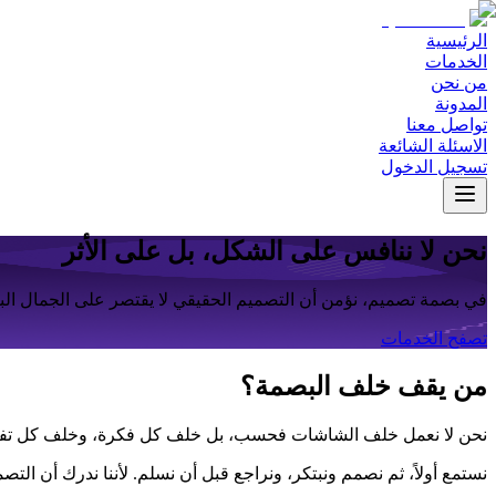
الرئيسية
الخدمات
من نحن
المدونة
تواصل معنا
الاسئلة الشائعة
تسجيل الدخول
نحن لا ننافس على الشكل، بل على الأثر
في بصمة تصميم، نؤمن أن التصميم الحقيقي لا يقتصر على الجمال الب
تصفح الخدمات
من يقف خلف البصمة؟
نحن لا نعمل خلف الشاشات فحسب، بل خلف كل فكرة، وخلف كل ت
نستمع أولاً، ثم نصمم ونبتكر، ونراجع قبل أن نسلم. لأننا ندرك أن 