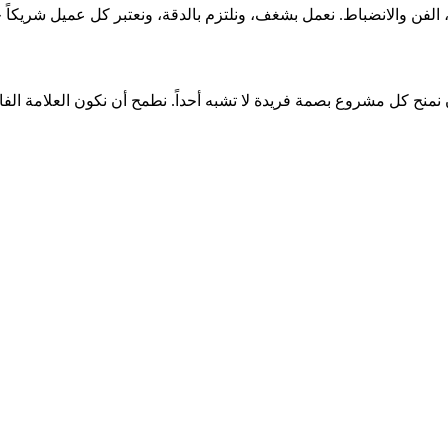
ح، الفن والانضباط. نعمل بشغف، ونلتزم بالدقة، ونعتبر كل عميل شريكاً 
 نمنح كل مشروع بصمة فريدة لا تشبه أحداً. نطمح أن نكون العلامة الفار