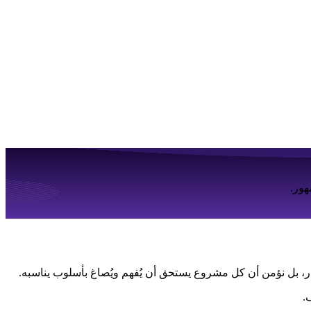
هور.
فكار، بل نؤمن أن كل مشروع يستحق أن يُفهم ويُصاغ بأسلوب يناسبه.
.