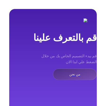
قم بالتعرف علينا
قم ببدء التصميم الخاص بك من خلال
الضغط علي ابدا الان
من نحن